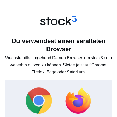
Du verwendest einen veralteten
Browser
Wechsle bitte umgehend Deinen Browser, um stock3.com
weiterhin nutzen zu können. Steige jetzt auf Chrome,
Firefox, Edge oder Safari um.