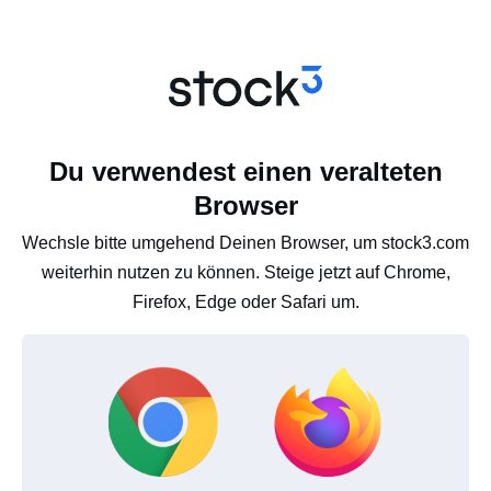
Du verwendest einen veralteten
Browser
Wechsle bitte umgehend Deinen Browser, um stock3.com
weiterhin nutzen zu können. Steige jetzt auf Chrome,
Firefox, Edge oder Safari um.