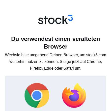
Du verwendest einen veralteten
Browser
Wechsle bitte umgehend Deinen Browser, um stock3.com
weiterhin nutzen zu können. Steige jetzt auf Chrome,
Firefox, Edge oder Safari um.