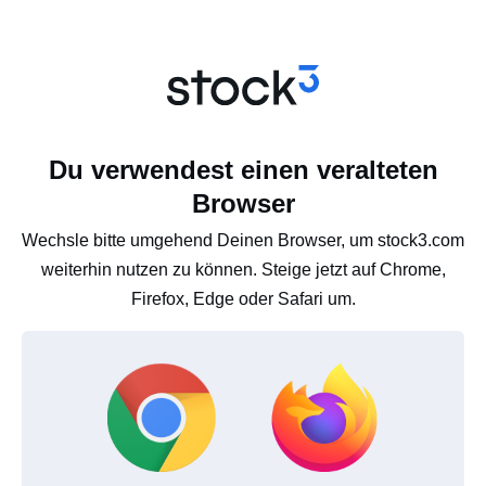
Du verwendest einen veralteten
Browser
Wechsle bitte umgehend Deinen Browser, um stock3.com
weiterhin nutzen zu können. Steige jetzt auf Chrome,
Firefox, Edge oder Safari um.