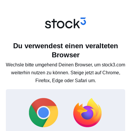
Du verwendest einen veralteten
Browser
Wechsle bitte umgehend Deinen Browser, um stock3.com
weiterhin nutzen zu können. Steige jetzt auf Chrome,
Firefox, Edge oder Safari um.