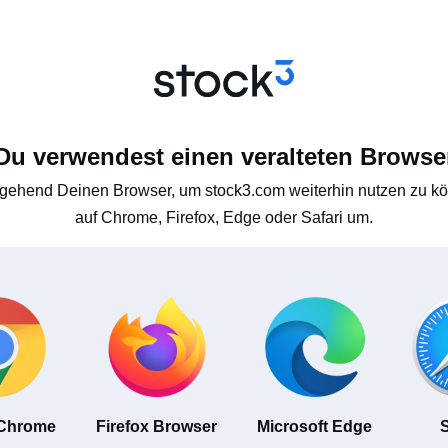
Du verwendest einen veralteten Browse
gehend Deinen Browser, um stock3.com weiterhin nutzen zu kön
auf Chrome, Firefox, Edge oder Safari um.
 Chrome
Firefox Browser
Microsoft Edge
S