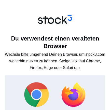
Du verwendest einen veralteten
Browser
Wechsle bitte umgehend Deinen Browser, um stock3.com
weiterhin nutzen zu können. Steige jetzt auf Chrome,
Firefox, Edge oder Safari um.