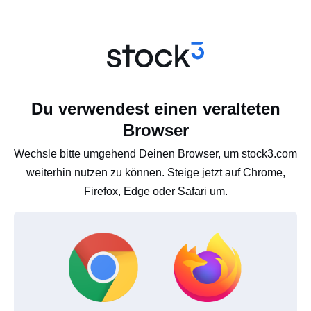
Du verwendest einen veralteten
Browser
Wechsle bitte umgehend Deinen Browser, um stock3.com
weiterhin nutzen zu können. Steige jetzt auf Chrome,
Firefox, Edge oder Safari um.