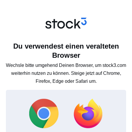
Du verwendest einen veralteten
Browser
Wechsle bitte umgehend Deinen Browser, um stock3.com
weiterhin nutzen zu können. Steige jetzt auf Chrome,
Firefox, Edge oder Safari um.