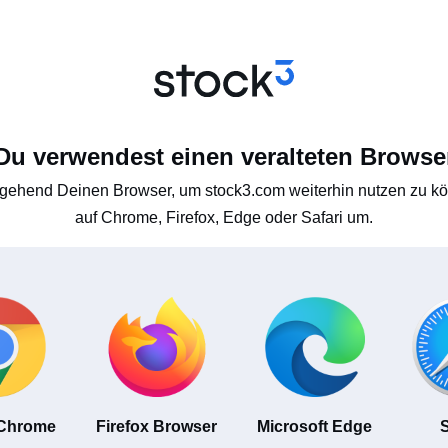
Du verwendest einen veralteten Browse
gehend Deinen Browser, um stock3.com weiterhin nutzen zu kön
auf Chrome, Firefox, Edge oder Safari um.
 Chrome
Firefox Browser
Microsoft Edge
S