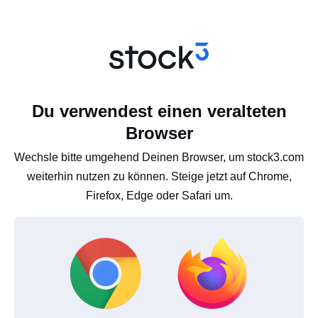
Du verwendest einen veralteten
Browser
Wechsle bitte umgehend Deinen Browser, um stock3.com
weiterhin nutzen zu können. Steige jetzt auf Chrome,
Firefox, Edge oder Safari um.