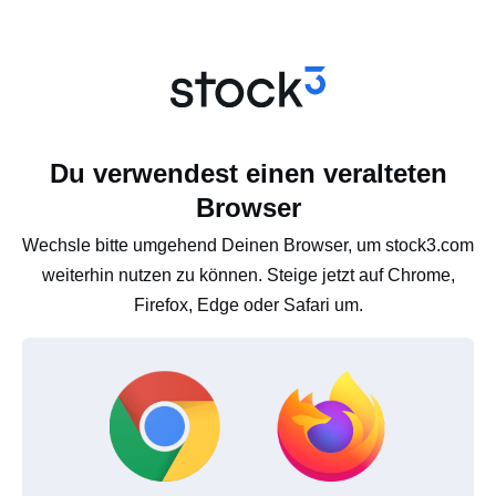
Du verwendest einen veralteten
Browser
Wechsle bitte umgehend Deinen Browser, um stock3.com
weiterhin nutzen zu können. Steige jetzt auf Chrome,
Firefox, Edge oder Safari um.