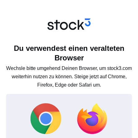
Du verwendest einen veralteten
Browser
Wechsle bitte umgehend Deinen Browser, um stock3.com
weiterhin nutzen zu können. Steige jetzt auf Chrome,
Firefox, Edge oder Safari um.