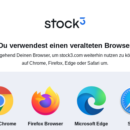
Du verwendest einen veralteten Browse
gehend Deinen Browser, um stock3.com weiterhin nutzen zu kön
auf Chrome, Firefox, Edge oder Safari um.
 Chrome
Firefox Browser
Microsoft Edge
S