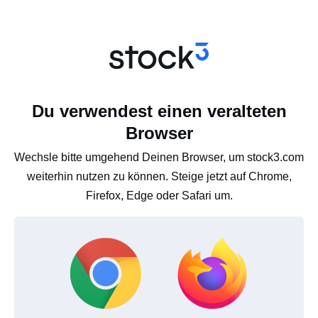
Du verwendest einen veralteten
Browser
Wechsle bitte umgehend Deinen Browser, um stock3.com
weiterhin nutzen zu können. Steige jetzt auf Chrome,
Firefox, Edge oder Safari um.