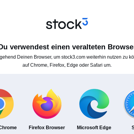
Du verwendest einen veralteten Browse
gehend Deinen Browser, um stock3.com weiterhin nutzen zu kön
auf Chrome, Firefox, Edge oder Safari um.
 Chrome
Firefox Browser
Microsoft Edge
S