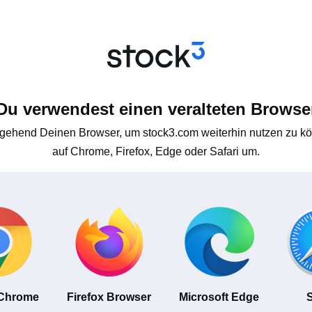
Du verwendest einen veralteten Browse
gehend Deinen Browser, um stock3.com weiterhin nutzen zu kön
auf Chrome, Firefox, Edge oder Safari um.
 Chrome
Firefox Browser
Microsoft Edge
S