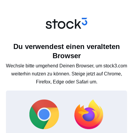
Du verwendest einen veralteten
Browser
Wechsle bitte umgehend Deinen Browser, um stock3.com
weiterhin nutzen zu können. Steige jetzt auf Chrome,
Firefox, Edge oder Safari um.