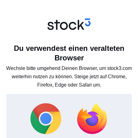
Du verwendest einen veralteten
Browser
Wechsle bitte umgehend Deinen Browser, um stock3.com
weiterhin nutzen zu können. Steige jetzt auf Chrome,
Firefox, Edge oder Safari um.