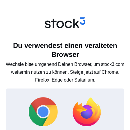
Du verwendest einen veralteten
Browser
Wechsle bitte umgehend Deinen Browser, um stock3.com
weiterhin nutzen zu können. Steige jetzt auf Chrome,
Firefox, Edge oder Safari um.