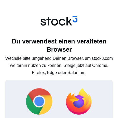
Du verwendest einen veralteten
Browser
Wechsle bitte umgehend Deinen Browser, um stock3.com
weiterhin nutzen zu können. Steige jetzt auf Chrome,
Firefox, Edge oder Safari um.