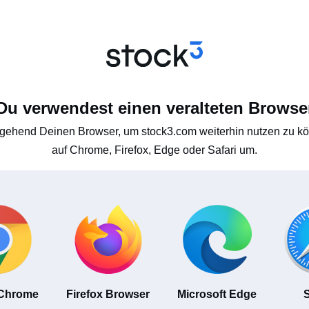
Du verwendest einen veralteten Browse
gehend Deinen Browser, um stock3.com weiterhin nutzen zu kön
auf Chrome, Firefox, Edge oder Safari um.
 Chrome
Firefox Browser
Microsoft Edge
S