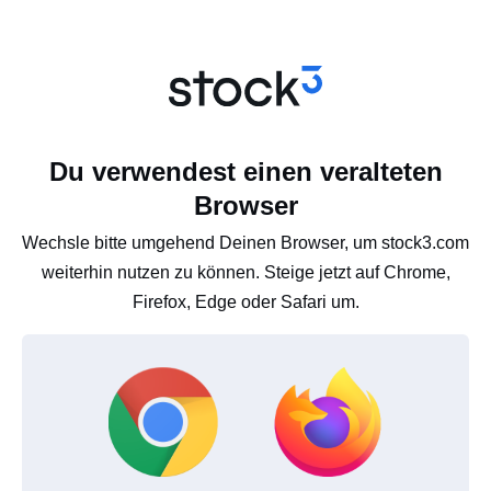
Du verwendest einen veralteten
Browser
Wechsle bitte umgehend Deinen Browser, um stock3.com
weiterhin nutzen zu können. Steige jetzt auf Chrome,
Firefox, Edge oder Safari um.