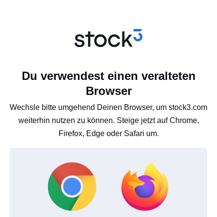
Du verwendest einen veralteten
Browser
Wechsle bitte umgehend Deinen Browser, um stock3.com
weiterhin nutzen zu können. Steige jetzt auf Chrome,
Firefox, Edge oder Safari um.