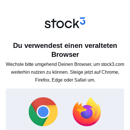
Du verwendest einen veralteten
Browser
Wechsle bitte umgehend Deinen Browser, um stock3.com
weiterhin nutzen zu können. Steige jetzt auf Chrome,
Firefox, Edge oder Safari um.