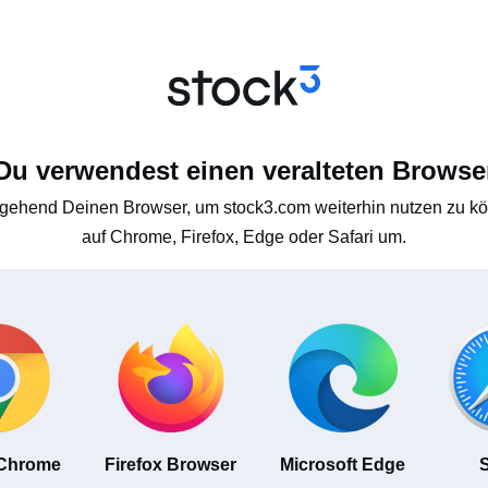
Du verwendest einen veralteten Browse
gehend Deinen Browser, um stock3.com weiterhin nutzen zu kön
auf Chrome, Firefox, Edge oder Safari um.
 Chrome
Firefox Browser
Microsoft Edge
S