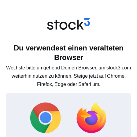
Du verwendest einen veralteten
Browser
Wechsle bitte umgehend Deinen Browser, um stock3.com
weiterhin nutzen zu können. Steige jetzt auf Chrome,
Firefox, Edge oder Safari um.