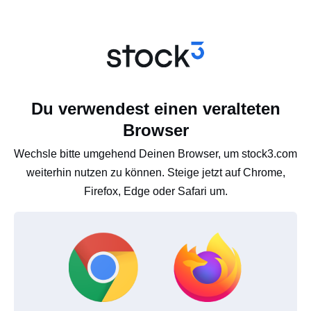
Du verwendest einen veralteten
Browser
Wechsle bitte umgehend Deinen Browser, um stock3.com
weiterhin nutzen zu können. Steige jetzt auf Chrome,
Firefox, Edge oder Safari um.