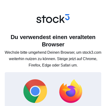
Du verwendest einen veralteten
Browser
Wechsle bitte umgehend Deinen Browser, um stock3.com
weiterhin nutzen zu können. Steige jetzt auf Chrome,
Firefox, Edge oder Safari um.