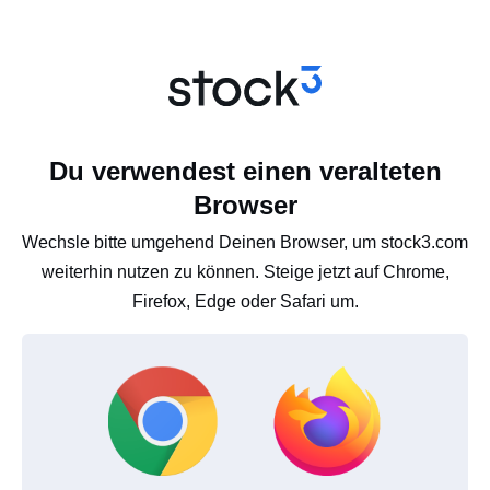
Du verwendest einen veralteten
Browser
Wechsle bitte umgehend Deinen Browser, um stock3.com
weiterhin nutzen zu können. Steige jetzt auf Chrome,
Firefox, Edge oder Safari um.