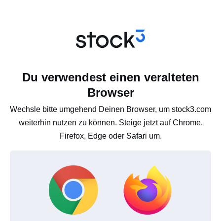
Du verwendest einen veralteten
Browser
Wechsle bitte umgehend Deinen Browser, um stock3.com
weiterhin nutzen zu können. Steige jetzt auf Chrome,
Firefox, Edge oder Safari um.