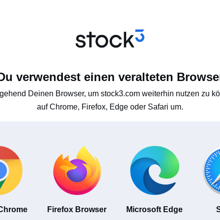
Du verwendest einen veralteten Browse
gehend Deinen Browser, um stock3.com weiterhin nutzen zu kön
auf Chrome, Firefox, Edge oder Safari um.
 Chrome
Firefox Browser
Microsoft Edge
S