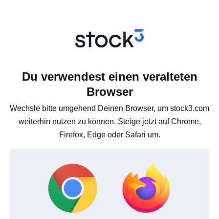
Du verwendest einen veralteten
Browser
Wechsle bitte umgehend Deinen Browser, um stock3.com
weiterhin nutzen zu können. Steige jetzt auf Chrome,
Firefox, Edge oder Safari um.