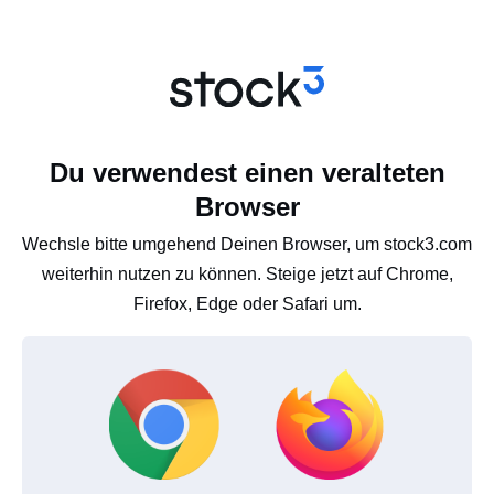
Du verwendest einen veralteten
Browser
Wechsle bitte umgehend Deinen Browser, um stock3.com
weiterhin nutzen zu können. Steige jetzt auf Chrome,
Firefox, Edge oder Safari um.