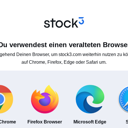
Du verwendest einen veralteten Browse
gehend Deinen Browser, um stock3.com weiterhin nutzen zu kön
auf Chrome, Firefox, Edge oder Safari um.
 Chrome
Firefox Browser
Microsoft Edge
S