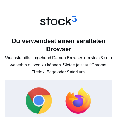
Du verwendest einen veralteten
Browser
Wechsle bitte umgehend Deinen Browser, um stock3.com
weiterhin nutzen zu können. Steige jetzt auf Chrome,
Firefox, Edge oder Safari um.