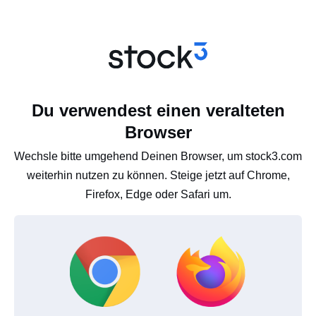
Du verwendest einen veralteten
Browser
Wechsle bitte umgehend Deinen Browser, um stock3.com
weiterhin nutzen zu können. Steige jetzt auf Chrome,
Firefox, Edge oder Safari um.