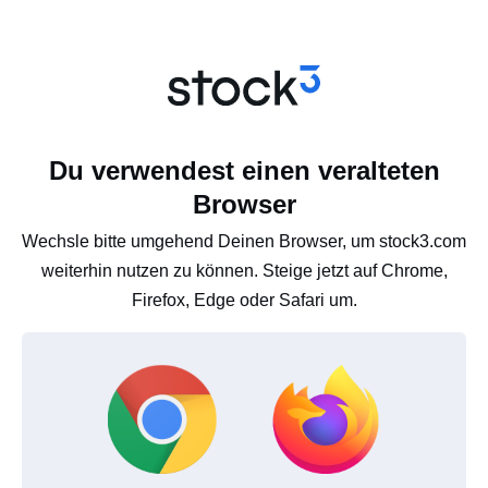
Du verwendest einen veralteten
Browser
Wechsle bitte umgehend Deinen Browser, um stock3.com
weiterhin nutzen zu können. Steige jetzt auf Chrome,
Firefox, Edge oder Safari um.