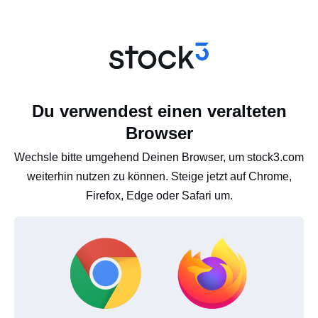
Du verwendest einen veralteten
Browser
Wechsle bitte umgehend Deinen Browser, um stock3.com
weiterhin nutzen zu können. Steige jetzt auf Chrome,
Firefox, Edge oder Safari um.