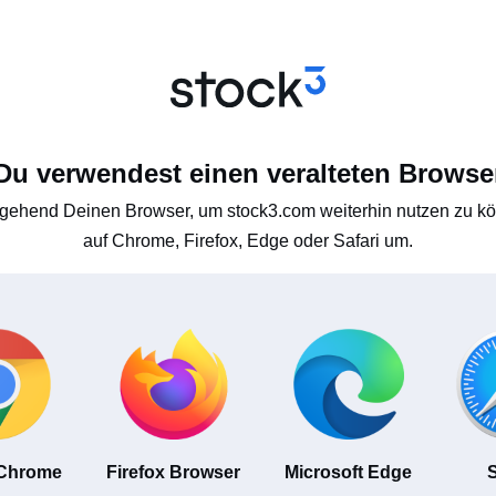
Du verwendest einen veralteten Browse
gehend Deinen Browser, um stock3.com weiterhin nutzen zu kön
auf Chrome, Firefox, Edge oder Safari um.
 Chrome
Firefox Browser
Microsoft Edge
S