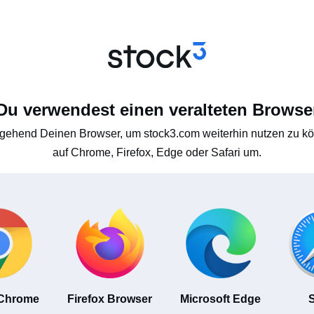
Du verwendest einen veralteten Browse
gehend Deinen Browser, um stock3.com weiterhin nutzen zu kön
auf Chrome, Firefox, Edge oder Safari um.
 Chrome
Firefox Browser
Microsoft Edge
S