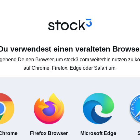
Du verwendest einen veralteten Browse
gehend Deinen Browser, um stock3.com weiterhin nutzen zu kön
auf Chrome, Firefox, Edge oder Safari um.
 Chrome
Firefox Browser
Microsoft Edge
S