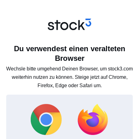
Du verwendest einen veralteten
Browser
Wechsle bitte umgehend Deinen Browser, um stock3.com
weiterhin nutzen zu können. Steige jetzt auf Chrome,
Firefox, Edge oder Safari um.