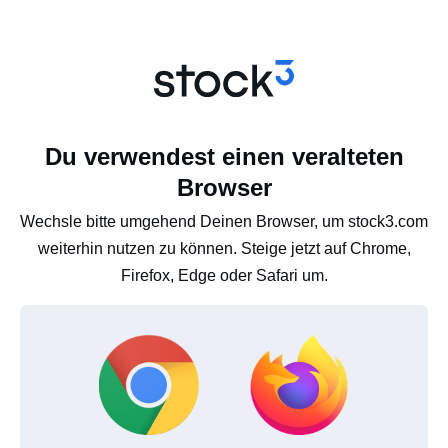
Du verwendest einen veralteten
Browser
Wechsle bitte umgehend Deinen Browser, um stock3.com
weiterhin nutzen zu können. Steige jetzt auf Chrome,
Firefox, Edge oder Safari um.