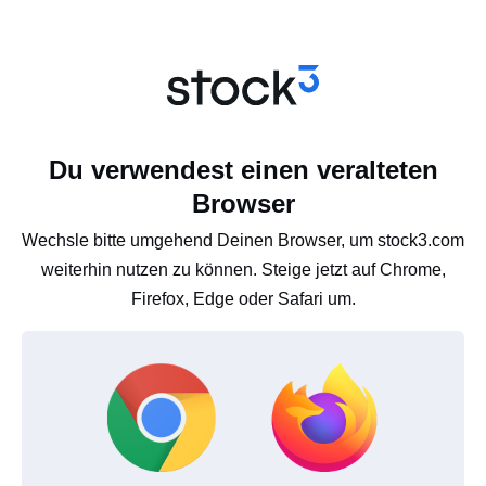
Du verwendest einen veralteten
Browser
Wechsle bitte umgehend Deinen Browser, um stock3.com
weiterhin nutzen zu können. Steige jetzt auf Chrome,
Firefox, Edge oder Safari um.