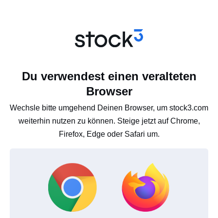
Du verwendest einen veralteten
Browser
Wechsle bitte umgehend Deinen Browser, um stock3.com
weiterhin nutzen zu können. Steige jetzt auf Chrome,
Firefox, Edge oder Safari um.