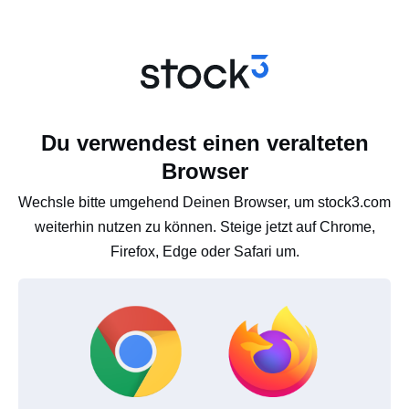
Du verwendest einen veralteten
Browser
Wechsle bitte umgehend Deinen Browser, um stock3.com
weiterhin nutzen zu können. Steige jetzt auf Chrome,
Firefox, Edge oder Safari um.