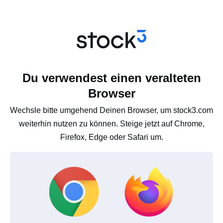
Du verwendest einen veralteten
Browser
Wechsle bitte umgehend Deinen Browser, um stock3.com
weiterhin nutzen zu können. Steige jetzt auf Chrome,
Firefox, Edge oder Safari um.