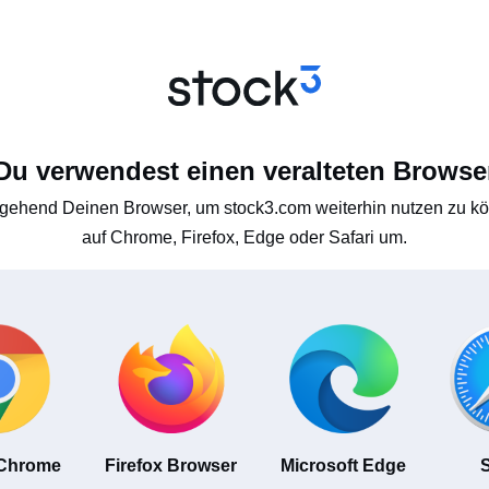
Du verwendest einen veralteten Browse
gehend Deinen Browser, um stock3.com weiterhin nutzen zu kön
auf Chrome, Firefox, Edge oder Safari um.
 Chrome
Firefox Browser
Microsoft Edge
S