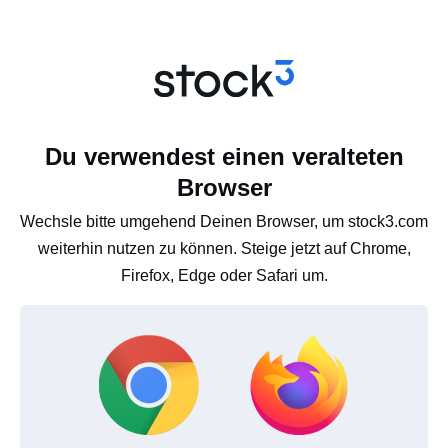
Du verwendest einen veralteten
Browser
Wechsle bitte umgehend Deinen Browser, um stock3.com
weiterhin nutzen zu können. Steige jetzt auf Chrome,
Firefox, Edge oder Safari um.